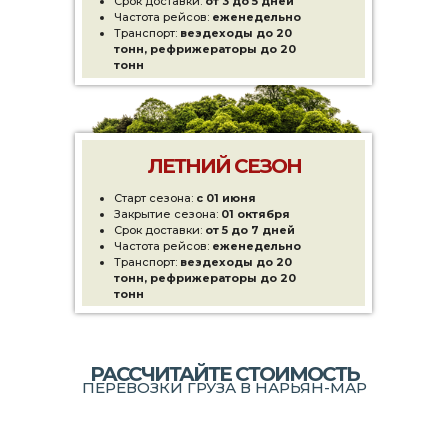
Срок доставки:
от
3 до 5 дней
Частота рейсов:
еженедельно
Транспорт:
вездеходы до 20
тонн, рефрижераторы до 20
тонн
ЛЕТНИЙ СЕЗОН
Старт сезона:
с
01 июня
Закрытие сезона:
01 октября
Срок доставки:
от 5
до 7 дней
Частота рейсов:
еженедельно
Транспорт:
вездеходы до 20
тонн, рефрижераторы до 20
тонн
РАССЧИТАЙТЕ СТОИМОСТЬ
ПЕРЕВОЗКИ ГРУЗА В НАРЬЯН-МАР