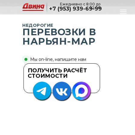
Ежедневно с 8:00 до
+7 (953) 939-69-99
22:00
НЕДОРОГИЕ
ПЕРЕВОЗКИ В
НАРЬЯН-МАР
Мы on-line, напишите нам
ПОЛУЧИТЬ РАСЧЁТ
СТОИМОСТИ