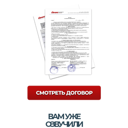
ВАМ УЖЕ
ОЗВУЧИЛИ